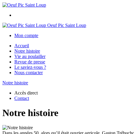
Oeuf Pic Saint Loup
Mon compte
Accueil
Notre histoire
Vie au poulailler
Revue de presse
Le saviez-vous ?
Nous contacter
Notre histoire
Accès direct
Contact
Notre histoire
Dans les années 50, alors qu’il était ouvrier agricole, Gaston Trébucho