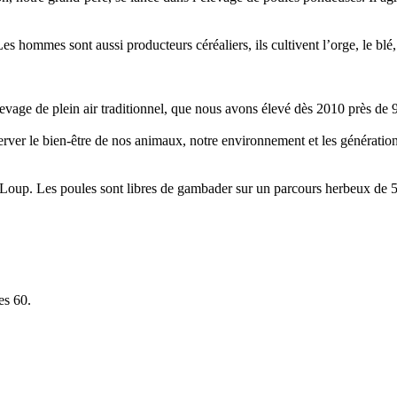
 hommes sont aussi producteurs céréaliers, ils cultivent l’orge, le blé
evage de plein air traditionnel, que nous avons élevé dès 2010 près de 
erver le bien-être de nos animaux, notre environnement et les génératio
t Loup. Les poules sont libres de gambader sur un parcours herbeux de 5 
es 60.