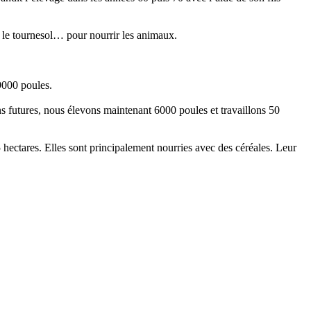
, le tournesol… pour nourrir les animaux.
9000 poules.
ns futures, nous élevons maintenant 6000 poules et travaillons 50
hectares. Elles sont principalement nourries avec des céréales. Leur