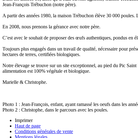
Jean-François Trébuchon (notre père).
A partir des années 1980, la maison Trébuchon élève 30 000 poules. Les
En 2008, nous prenons la gérance avec notre père.
C’est avec le souhait de proposer des œufs authentiques, pondus en él
Toujours plus engagés dans un travail de qualité, nécessaire pour prés
hectares de terres, certifiées biologiques.
Notre élevage se trouve sur un site exceptionnel, au pied du Pic Sain
alimentation est 100% végétale et biologique.
Marielle & Christophe.
Photo 1 : Jean-François, enfant, ayant ramassé les oeufs dans les anné
Photo 2 : Christophe, dans le parcours avec les poules.
Imprimer
Haut de page
Conditions générales de vente
Mentions légales