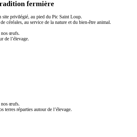
tradition fermière
 site privilégié, au pied du Pic Saint Loup.
 céréales, au service de la nature et du bien-être animal.
de nos œufs.
ur de l’élevage.
de nos œufs.
 terres réparties autour de l’élevage.